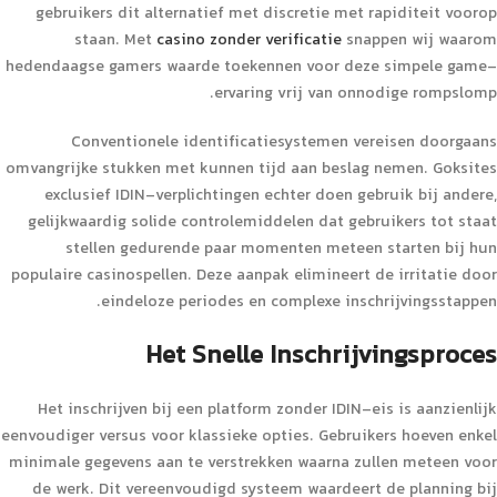
gebruikers dit alternatief met discretie met rapiditeit voorop
staan. Met
casino zonder verificatie
snappen wij waarom
hedendaagse gamers waarde toekennen voor deze simpele game-
ervaring vrij van onnodige rompslomp.
Conventionele identificatiesystemen vereisen doorgaans
omvangrijke stukken met kunnen tijd aan beslag nemen. Goksites
exclusief IDIN-verplichtingen echter doen gebruik bij andere,
gelijkwaardig solide controlemiddelen dat gebruikers tot staat
stellen gedurende paar momenten meteen starten bij hun
populaire casinospellen. Deze aanpak elimineert de irritatie door
eindeloze periodes en complexe inschrijvingsstappen.
Het Snelle Inschrijvingsproces
Het inschrijven bij een platform zonder IDIN-eis is aanzienlijk
eenvoudiger versus voor klassieke opties. Gebruikers hoeven enkel
minimale gegevens aan te verstrekken waarna zullen meteen voor
de werk. Dit vereenvoudigd systeem waardeert de planning bij