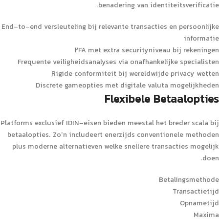
benadering van identiteitsverificatie.
End-to-end versleuteling bij relevante transacties en persoonlijke
informatie
2FA met extra securityniveau bij rekeningen
Frequente veiligheidsanalyses via onafhankelijke specialisten
Rigide conformiteit bij wereldwijde privacy wetten
Discrete gameopties met digitale valuta mogelijkheden
Flexibele Betaalopties
Platforms exclusief IDIN-eisen bieden meestal het breder scala bij
betaalopties. Zo’n includeert enerzijds conventionele methoden
plus moderne alternatieven welke snellere transacties mogelijk
doen.
Betalingsmethode
Transactietijd
Opnametijd
Maxima