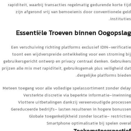
rapiditeit, waarbij transacties regelmatig gedurende korte tijd
zijn afgerond vrij van bemoeienis door conventionele geld
instituties.
Essentiële Troeven binnen Oogopslag
Een verschuiving richting platforms exclusief IDIN-verificatie
toont een wijdverspreide ontwikkeling voor een stroming bij
gebruikersgericht ontwerp en privacy centraal denken. Gebruikers
prijzen alle mix met rapiditeit, gebruiksgemak plus veiligheid dat
dergelijke platforms bieden.
Meteen toegang voor alle volledige spelassortiment zonder delay
Versterkte discretie via beperkte informatie-inwinning
Vlottere uitbetalingen dankzij vereenvoudigde processen
Gereduceerde bedrijfs- lasten resulteren in hogere bonussen
Globale toegankelijkheid zonder locatie- restricties
Smartphone optimalisatie bij spelen overal