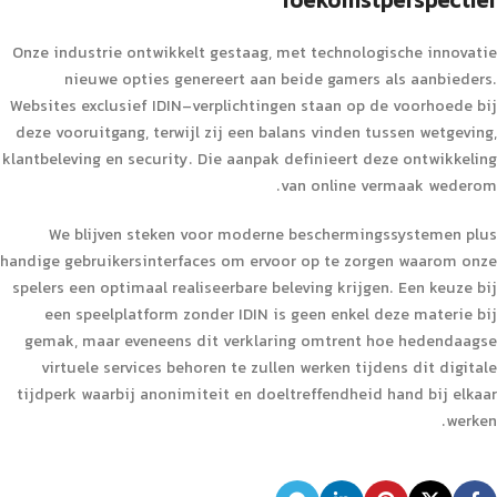
Toekomstperspectief
Onze industrie ontwikkelt gestaag, met technologische innovatie
nieuwe opties genereert aan beide gamers als aanbieders.
Websites exclusief IDIN-verplichtingen staan op de voorhoede bij
deze vooruitgang, terwijl zij een balans vinden tussen wetgeving,
klantbeleving en security. Die aanpak definieert deze ontwikkeling
van online vermaak wederom.
We blijven steken voor moderne beschermingssystemen plus
handige gebruikersinterfaces om ervoor op te zorgen waarom onze
spelers een optimaal realiseerbare beleving krijgen. Een keuze bij
een speelplatform zonder IDIN is geen enkel deze materie bij
gemak, maar eveneens dit verklaring omtrent hoe hedendaagse
virtuele services behoren te zullen werken tijdens dit digitale
tijdperk waarbij anonimiteit en doeltreffendheid hand bij elkaar
werken.