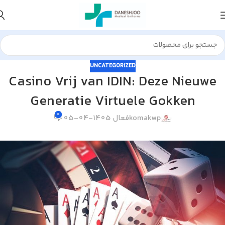
UNCATEGORIZED
Casino Vrij van IDIN: Deze Nieuwe
Generatie Virtuele Gokken
0
komakwp
فعال 1405-04-05